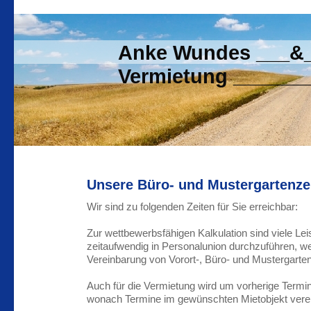
Anke Wundes ___&__
Vermietung _______
Unsere Büro- und Mustergartenze
Wir sind zu folgenden Zeiten für Sie erreichbar:
Zur wettbewerbsfähigen Kalkulation sind viele Le
zeitaufwendig in Personalunion durchzuführen, w
Vereinbarung von Vorort-, Büro- und Mustergarte
Auch für die Vermietung wird um vorherige Term
wonach Termine im gewünschten Mietobjekt vere