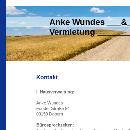
Anke Wundes ___&__
Vermietung _______
Kontakt
I. Hausverwaltung:
Anke Wundes
Forster Straße 84
03159 Döbern
Bürosprechzeiten: