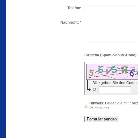
Telefon:
Nachricht:
*
Bitte geben Sie den Code 
↺
Hinweis
: Felder, die mit
*
beze
Pflichtfelder.