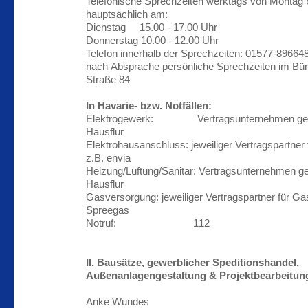
Telefonische Sprechzeiten werktags von Montag b
hauptsächlich am:
Dienstag 15.00 - 17.00 Uhr
Donnerstag 10.00 - 12.00 Uhr
Telefon innerhalb der Sprechzeiten: 01577-89664
nach Absprache persönliche Sprechzeiten im Büro
Straße 84
In Havarie- bzw. Notfällen:
Elektrogewerk: Vertragsunternehmen ge
Hausflur
Elektrohausanschluss: jeweiliger Vertragspartner
z.B. envia
Heizung/Lüftung/Sanitär: Vertragsunternehmen 
Hausflur
Gasversorgung: jeweiliger Vertragspartner für G
Spreegas
Notruf: 112
II. Bausätze, gewerblicher Speditionshandel,
Außenanlagengestaltung & Projektbearbeitun
Anke Wundes